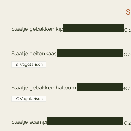
S
Slaatje gebakken kip
€ 1
Slaatje geitenkaas
€ 2
Vegetarisch
Slaatje gebakken halloumi
€ 2
Vegetarisch
Slaatje scampi
€ 2